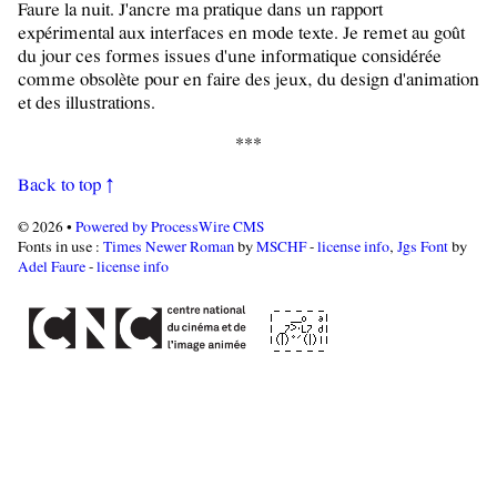
Faure la nuit. J'ancre ma pratique dans un rapport
expérimental aux interfaces en mode texte. Je remet au goût
du jour ces formes issues d'une informatique considérée
comme obsolète pour en faire des jeux, du design d'animation
et des illustrations.
Back to top ↑
© 2026 •
Powered by ProcessWire CMS
Fonts in use :
Times Newer Roman
by
MSCHF
-
license info
,
Jgs Font
by
Adel Faure
-
license info